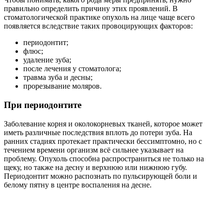
правильно определить причину этих проявлений. В
стоматологической практике опухоль на лице чаще всего
появляется вследствие таких провоцирующих факторов:
периодонтит;
флюс;
удаление зуба;
после лечения у стоматолога;
травма зуба и десны;
прорезывание моляров.
При периодонтите
Заболевание корня и околокорневых тканей, которое может
иметь различные последствия вплоть до потери зуба. На
ранних стадиях протекает практически бессимптомно, но с
течением времени организм всё сильнее указывает на
проблему. Опухоль способна распространиться не только на
щеку, но также на десну и верхнюю или нижнюю губу.
Периодонтит можно распознать по пульсирующей боли и
белому пятну в центре воспаления на десне.