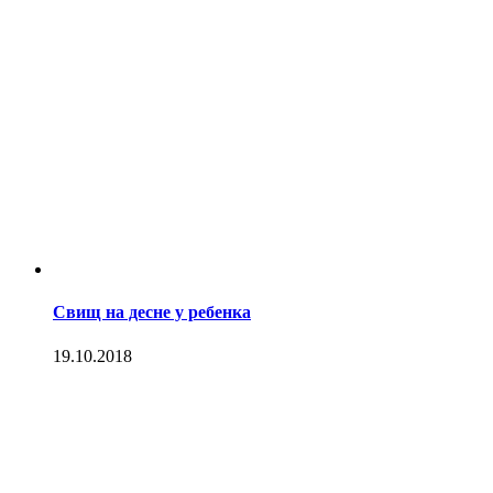
Свищ на десне у ребенка
19.10.2018