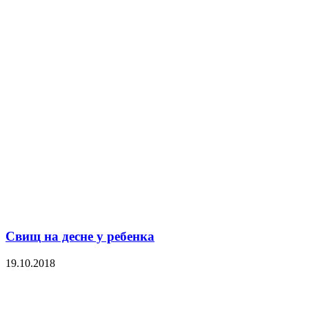
Свищ на десне у ребенка
19.10.2018