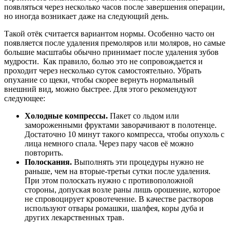
появляться через несколько часов после завершения операции,
но иногда возникает даже на следующий день.
Такой отёк считается вариантом нормы. Особенно часто он
появляется после удаления премоляров или моляров, но самые
большие масштабы обычно принимает после удаления зубов
мудрости. Как правило, болью это не сопровождается и
проходит через несколько суток самостоятельно. Убрать
опухание со щеки, чтобы скорее вернуть нормальный
внешний вид, можно быстрее. Для этого рекомендуют
следующее:
Холодные компрессы.
Пакет со льдом или
замороженными фруктами заворачивают в полотенце.
Достаточно 10 минут такого компресса, чтобы опухоль с
лица немного спала. Через пару часов её можно
повторить.
Полоскания.
Выполнять эти процедуры нужно не
раньше, чем на вторые-третьи сутки после удаления.
При этом полоскать нужно с противоположной
стороны, допуская возле раны лишь орошение, которое
не спровоцирует кровотечение. В качестве растворов
используют отвары ромашки, шалфея, коры дуба и
других лекарственных трав.