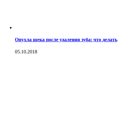
Опухла щека после удаления зуба: что делать
05.10.2018