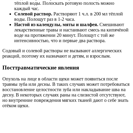
тёплой воды. Полоскать ротовую полость можно
каждый час.
Солевой раствор.
Растворяют 1 ч.л. в 200 мл тёплой
воды. Полощут раз в 1-2 часа.
Настой из календулы, мяты и шалфея.
Смешивают
лекарственные травы и настаивают смесь на кипячёной
воде на протяжении 20 минут. Полощут с той же
интенсивностью, что и первые два раствора.
Содовый и солевой растворы не вызывают аллергических
реакций, поэтому их назначают и детям, и взрослым.
Посттравматические явления
Опухоль на лице в области щеки может появиться после
травмы зуба или десны. В таких случаях может потребоваться
восстановление целостности зуба или накладывание шва на
десну. В некоторых случаях раны на слизистой отсутствуют,
но внутренние повреждения мягких тканей дают о себе знать
отёком щеки.