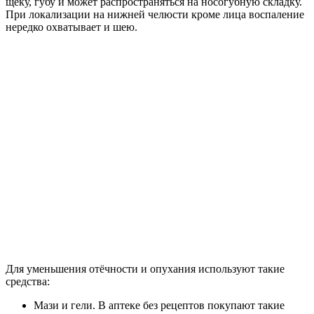
щеку, губу и может распространяться на носогубную складку.
При локализации на нижней челюсти кроме лица воспаление
нередко охватывает и шею.
Для уменьшения отёчности и опухания используют такие
средства:
Мази и гели. В аптеке без рецептов покупают такие