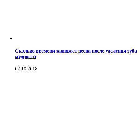
Сколько времени заживает десна после удаления зуба
мудрости
02.10.2018