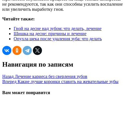
не рекомендуются, так как они способны усилить воспаление
или увеличить выработку гноя.
Читайте также:
Гной на десне над зубом: что делать, лечение
Шишка на десне: причины и лечение
Опухла щека после удаления зуба: что делать
Навигация по записям
Назад
Лечение кариеса без сверления зубов
Вперед
Какие лучше коронки ставить на жевательные зубы
Вам может понравится