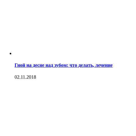
Гной на десне над зубом: что делать, лечение
02.11.2018