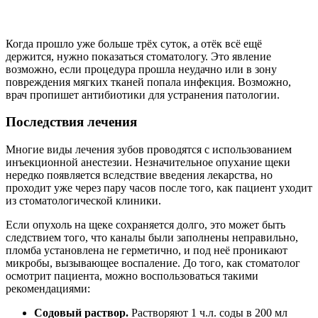
Когда прошло уже больше трёх суток, а отёк всё ещё
держится, нужно показаться стоматологу. Это явление
возможно, если процедура прошла неудачно или в зону
повреждения мягких тканей попала инфекция. Возможно,
врач пропишет антибиотики для устранения патологии.
Последствия лечения
Многие виды лечения зубов проводятся с использованием
инъекционной анестезии. Незначительное опухание щеки
нередко появляется вследствие введения лекарства, но
проходит уже через пару часов после того, как пациент уходит
из стоматологической клиники.
Если опухоль на щеке сохраняется долго, это может быть
следствием того, что каналы были заполнены неправильно,
пломба установлена не герметично, и под неё проникают
микробы, вызывающее воспаление. До того, как стоматолог
осмотрит пациента, можно воспользоваться такими
рекомендациями:
Содовый раствор.
Растворяют 1 ч.л. соды в 200 мл