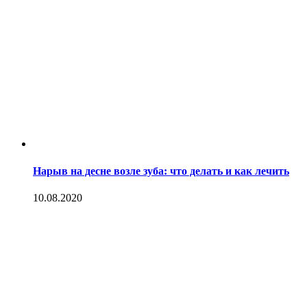
Нарыв на десне возле зуба: что делать и как лечить
10.08.2020